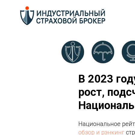
В 2023 го
рост, подс
Националь
Национальное рейт
обзор и рэнкинг
стр