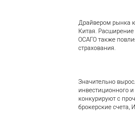
Драйвером рынка ка
Китая. Расширение
ОСАГО также повли
страхования.
Значительно вырос
инвестиционного и
конкурируют с про
брокерские счета, ИИ