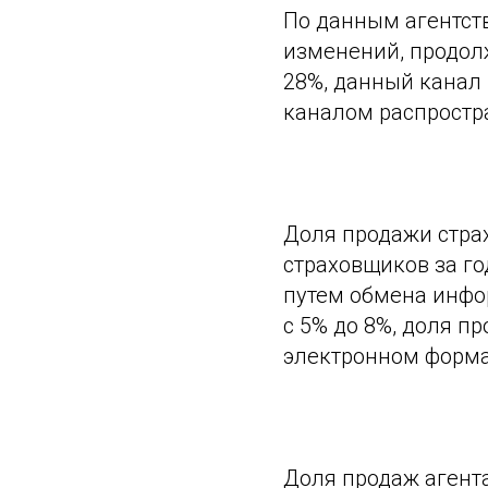
По данным агентств
изменений, продол
28%, данный канал
каналом распростр
Доля продажи страх
страховщиков за год
путем обмена инфо
с 5% до 8%, доля п
электронном формат
Доля продаж агента