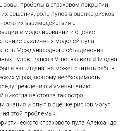
вызовы, пробелы в страховом покрытии
 их решения, роль пулов в оценке рисков
ность их взаимодействия с
овации в моделировании и оценке
остояние различных моделей пула.
датель Международного объединения
ых пулов François Vilnet заявил: «Ни одна
 была защищена, не может считать себя в
еских угроз, поэтому необходимость
 предупреждению и уменьшению
 никогда не стояла так остро.
знания и опыт в оценке рисков могут
ния этой проблемы».
ористического страхового пула Александр