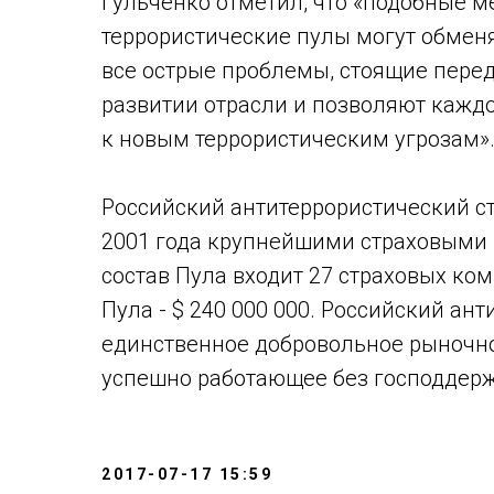
Гульченко отметил, что «подобные м
террористические пулы могут обмен
все острые проблемы, стоящие пере
развитии отрасли и позволяют кажд
к новым террористическим угрозам»
Российский антитеррористический с
2001 года крупнейшими страховыми 
состав Пула входит 27 страховых ко
Пула - $ 240 000 000. Российский ан
единственное добровольное рыночно
успешно работающее без господдерж
2017-07-17 15:59