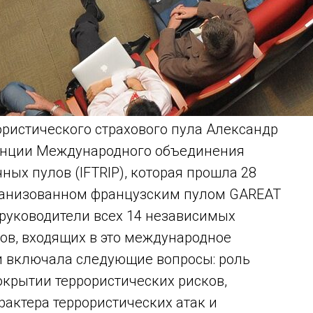
ористического страхового пула Александр
ренции Международного объединения
ных пулов (IFTRIP), которая прошла 28
рганизованном французским пулом GAREAT
 руководители всех 14 независимых
ов, входящих в это международное
и включала следующие вопросы: роль
окрытии террористических рисков,
актера террористических атак и