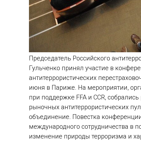
Председатель Российского антитерр
Гульченко принял участие в конфе
антитеррористических перестраховоч
июня в Париже. На мероприятии, о
при поддержке FFA и CCR, собрались
рыночных антитеррористических пул
объединение. Повестка конференци
международного сотрудничества в п
изменение природы терроризма и хар