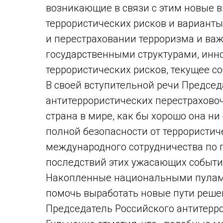
возникающие в связи с этим новые 
террористических рисков и варианты
и перестраховании терроризма и важ
государственными структурами, инн
террористических рисков, текущее с
В своей вступительной речи Предсе
антитеррористических перестраховочн
страна в мире, как бы хорошо она ни
полной безопасности от террористич
международного сотрудничества по
последствий этих ужасающих событий
Накопленные национальными пулами 
помочь выработать новые пути реше
Председатель Российского антитерр