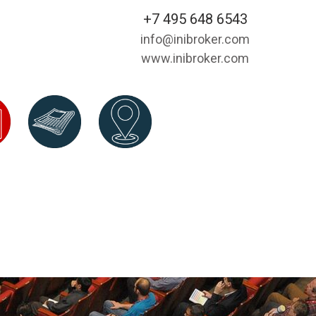
+7 495 648 6543
info@inibroker.com
www.inibroker.com