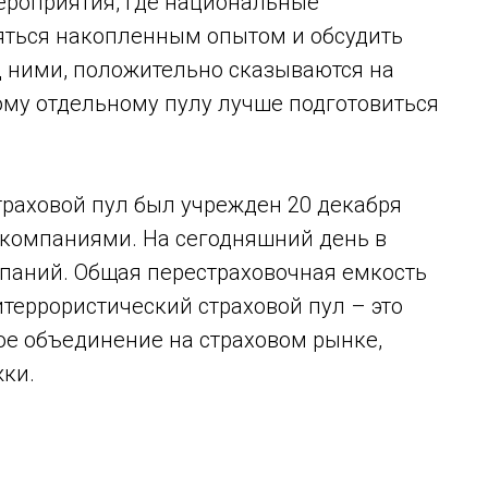
ероприятия, где национальные
яться накопленным опытом и обсудить
д ними, положительно сказываются на
ому отдельному пулу лучше подготовиться
.
траховой пул был учрежден 20 декабря
компаниями. На сегодняшний день в
мпаний. Общая перестраховочная емкость
титеррористический страховой пул – это
е объединение на страховом рынке,
ки.