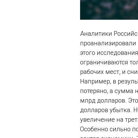
Аналитики Российск
проанализировали п
этого исследования
ограничиваются то
рабочих мест, и сн
Например, в резуль
потеряно, а сумма 
млрд долларов. Эт
долларов убытка. Н
увеличение на трет
Особенно сильно по