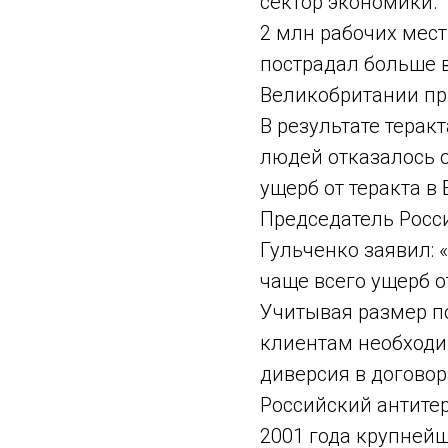
сектор экономики. 
2 млн рабочих мест
пострадал больше в
Великобритании пр
В результате терак
людей отказалось о
ущерб от теракта в
Председатель Росс
Гульченко заявил: 
чаще всего ущерб 
Учитывая размер п
клиентам необходи
диверсия в договор
Российский антите
2001 года крупней