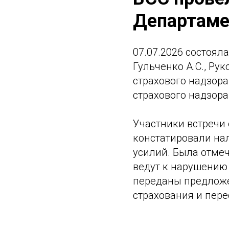
Департаме
07.07.2026 состоял
Гульченко А.С., Ру
страхового надзора
страхового надзор
Участники встречи
констатировали на
усилий. Была отме
ведут к нарушению 
переданы предложе
страхования и пере