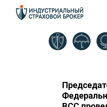
Председат
Федеральн
ВСС прове