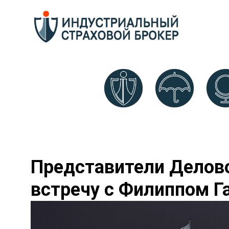
Представители Делово
встречу с Филиппом Г