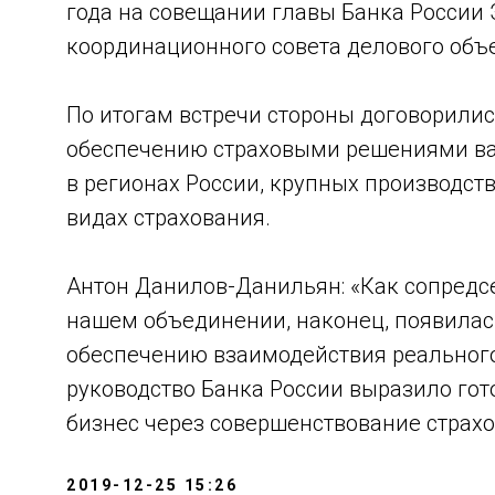
года на совещании главы Банка России
координационного совета делового объ
По итогам встречи стороны договорились
обеспечению страховыми решениями в
в регионах России, крупных производст
видах страхования.
Антон Данилов-Данильян: «Как сопредсе
нашем объединении, наконец, появилас
обеспечению взаимодействия реального 
руководство Банка России выразило го
бизнес через совершенствование страх
2019-12-25 15:26