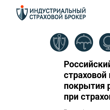
Российски
страховой
покрытия 
при страх