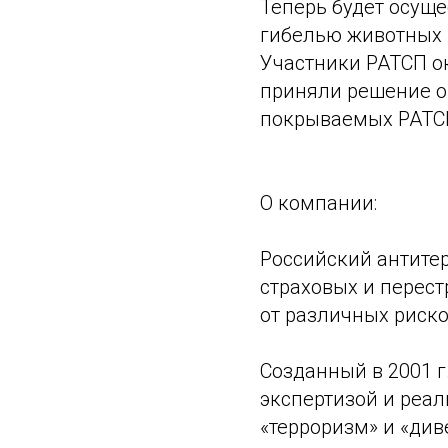
Теперь будет осуще
гибелью животных в
Участники РАТСП ок
приняли решение о
покрываемых РАТС
О компании:
Российский антите
страховых и перес
от различных риск
Созданный в 2001 г
экспертизой и реа
«терроризм» и «див