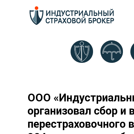
ООО «Индустриальны
организовал сбор и
перестраховочного 