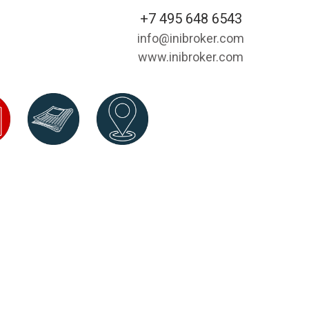
+7 495 648 6543
info@inibroker.com
www.inibroker.com