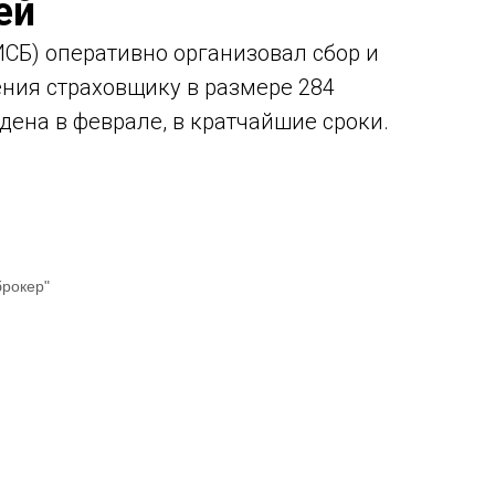
ей
СБ) оперативно организовал сбор и
ния страховщику в размере 284
ена в феврале, в кратчайшие сроки.
брокер"