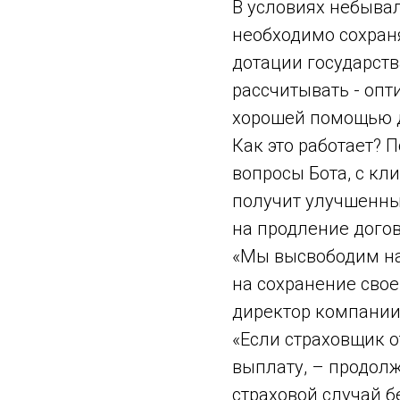
В условиях небывал
необходимо сохраня
дотации государств
рассчитывать - опт
хорошей помощью д
Как это работает? 
вопросы Бота, с кл
получит улучшенные
на продление догов
«Мы высвободим на
на сохранение свое
директор компании
«Если страховщик 
выплату, – продол
страховой случай б