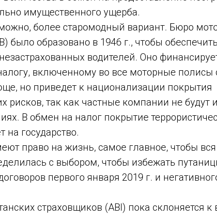
ельно имущественного ущерба.
зможно, более старомодный вариант. Бюро мот
B) было образовано в 1946 г., чтобы обеспечит
 незастрахованных водителей. Оно финансируе
налогу, включенному во все моторные полисы 
още, но приведет к национализации покрытия
х рисков, так как частные компании не будут 
миях. В обмен на налог покрытие террористиче
 на государство.
еют право на жизнь, самое главное, чтобы вся
еделилась с выбором, чтобы избежать путаниц
оговоров первого января 2019 г. и негативног
анских страховщиков (ABI) пока склоняется к 