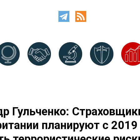
р Гульченко: Страховщик
итании планируют с 2019 
ь террористические риск