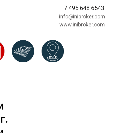
+7 495 648 6543
info@inibroker.com
www.inibroker.com
и
г.
и