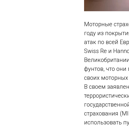
Моторные страх
году из покрыти
атак по всей Ев
Swiss Re и Han
Великобритании
фунтов, что они
своих моторных 
В своем заявлен
террористически
государственной
страхования (MI
использовать пу