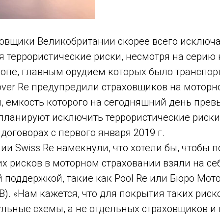
овщики Великобритании скорее всего исключ
я террористические риски, несмотря на серию
ропе, главным орудием которых было транспорт
nover Re предупредили страховщиков на мотор
, емкость которого на сегодняшний день прев
 планируют исключить террористические риски
договорах с первого января 2019 г.
ии Swiss Re намекнули, что хотели бы, чтобы 
х рисков в моторном страховании взяли на се
 поддержкой, такие как Pool Re или Бюро Мот
B). «Нам кажется, что для покрытия таких рис
льные схемы, а не отдельных страховщиков и 