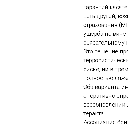
гарантий касат
Есть другой, во
страхования (MI
ущерба по вине
обязательному 
Это решение пр
террористически
риске, ни в пре
полностью ляжет
Оба варианта им
оперативно опр
возобновлении д
теракта.
Ассоциация брит